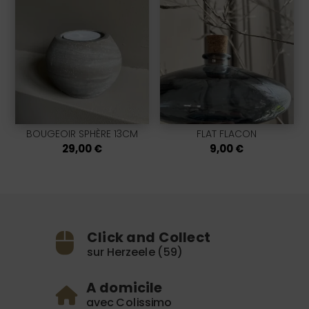
BOUGEOIR SPHÈRE 13CM
FLAT FLACON
29,00
€
9,00
€
Click and Collect
sur Herzeele (59)
A domicile
avec Colissimo