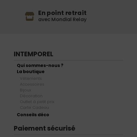
En point retrait
avec Mondial Relay
INTEMPOREL
Qui sommes-nous ?
La boutique
Vêtements
Accessoires
Bijoux
Décoration
Outlet à petit prix
Carte Cadeau
Conseils déco
Paiement sécurisé