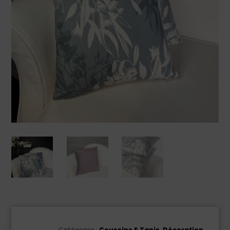
Catégories :
Coussins & Tapis
,
Décoration