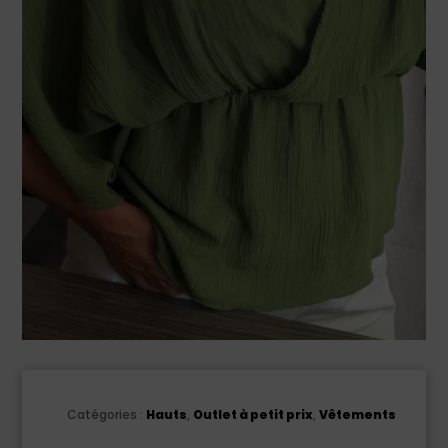
Catégories :
Hauts
,
Outlet à petit prix
,
Vêtements