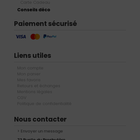
Carte Cadeau
Conseils déco
Paiement sécurisé
Liens utiles
Mon compte
Mon panier
Mes favoris
Retours et échanges
Mentions légales
CGV
Politique de confidentialité
Nous contacter
> Envoyer un message
72 Ruelle du Presbytère